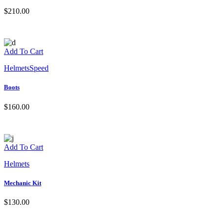
$
210.00
Add To Cart
Helmets
Speed
Boots
$
160.00
Add To Cart
Helmets
Mechanic Kit
$
130.00