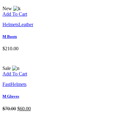
New
Add To Cart
Helmets
Leather
M Boots
$
210.00
Sale
Add To Cart
Fast
Helmets
M Gloves
$
70.00
$
60.00