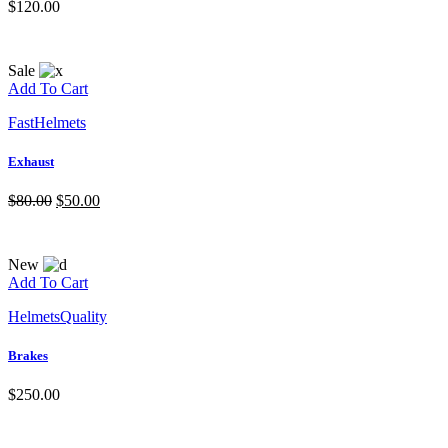
$
120.00
Sale
Add To Cart
Fast
Helmets
Exhaust
$
80.00
$
50.00
New
Add To Cart
Helmets
Quality
Brakes
$
250.00