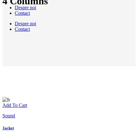
4 Columns
Despre noi
Contact
Despre noi
Contact
Add To Cart
Sound
Jacket