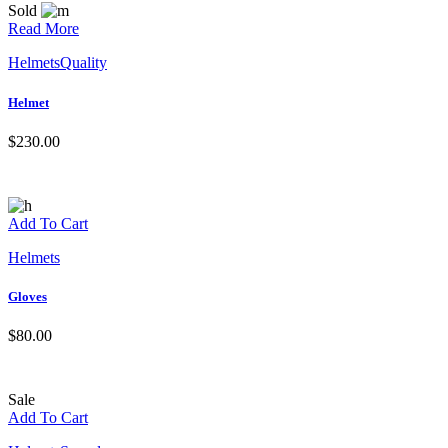
Sold
Read More
Helmets
Quality
Helmet
$
230.00
Add To Cart
Helmets
Gloves
$
80.00
Sale
Add To Cart