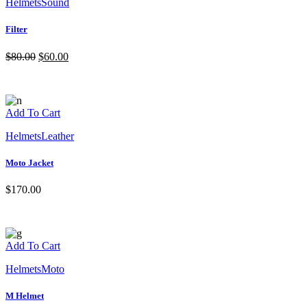
Helmets
Sound
Filter
$
80.00
$
60.00
Add To Cart
Helmets
Leather
Moto Jacket
$
170.00
Add To Cart
Helmets
Moto
M Helmet