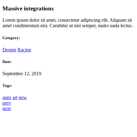
Massive integrations
Lorem ipsum dolor sit amet, consectetur adipiscing elit. Aliquam sit
amet condimentum nisi. Curabitur ut nisi semper, males uada lectus.
Category:
Design
Racing
Date:
September 12, 2019
Tags:
apps
art
new
prev
next
PROGRAM