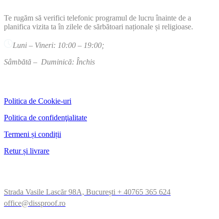
Te rugăm să verifici telefonic programul de lucru înainte de a
planifica vizita ta în zilele de sărbătoari naționale și religioase.
Luni – Vineri: 10:00 – 19:00;
Sâmbătă – Duminică: Închis
PAGINI TEHNICE
Politica de Cookie-uri
Politica de confidenţialitate
Termeni și condiții
Retur și livrare
CONTACT
Strada Vasile Lascăr 98A, București
+ 40765 365 624
office@dissproof.ro